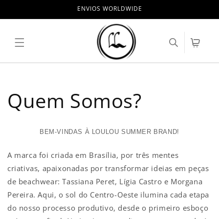
Skip to
ENVIOS WORLDWIDE
content
Cart
Quem Somos?
BEM-VINDAS À LOULOU SUMMER BRAND!
A marca foi criada em Brasília, por três mentes
criativas, apaixonadas por transformar ideias em peças
de beachwear: Tassiana Peret, Lígia Castro e Morgana
Pereira. Aqui, o sol do Centro-Oeste ilumina cada etapa
do nosso processo produtivo, desde o primeiro esboço