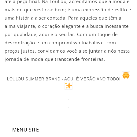
até a peça final. Na LouLou, acreditamos que a moda é
mais do que vestir-se bem; é uma expressão de estilo e
uma história a ser contada. Para aqueles que têm a
alma viajante, o coração elegante e a busca incessante
por qualidade, aqui é o seu lar. Com um toque de
descontração e um compromisso inabalável com
preços justos, convidamos você a se juntar a nós nesta
jornada de moda que transcende fronteiras.
LOULOU SUMMER BRAND - AQUI É VERÃO ANO TODO!
MENU SITE