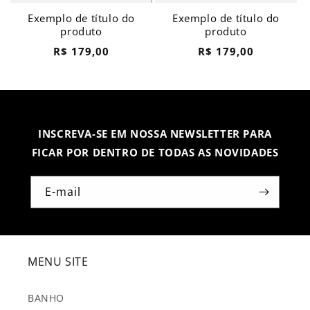
Exemplo de título do
Exemplo de título do
produto
produto
Preço
Preço
R$ 179,00
R$ 179,00
normal
normal
INSCREVA-SE EM NOSSA NEWSLETTER PARA
FICAR POR DENTRO DE TODAS AS NOVIDADES
E-mail
MENU SITE
BANHO