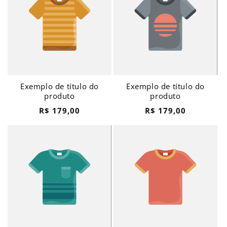
Exemplo de título do
Exemplo de título do
produto
produto
Preço
Preço
R$ 179,00
R$ 179,00
normal
normal