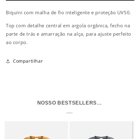
Laço
Laço
Biquíni com malha de fio inteligente e proteção UV50.
Preto
Preto
Top com detalhe central em argola orgânica, fecho na
parte de trás e amarração na alça, para ajuste perfeito
ao corpo.
Compartilhar
NOSSO BESTSELLERS…