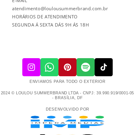
E-MAIL
atendimento@loulousummerbrand.com.br
HORÁRIOS DE ATENDIMENTO
SEGUNDA Á SEXTA DÁS 9H ÁS 18H
ENVIAMOS PARA TODO O EXTERIOR
2024 © LOULOU SUMMERBRAND LTDA - CNPJ: 39.990.919/0001-05
- BRASÍLIA, DF
DESENVOLVIDO POR