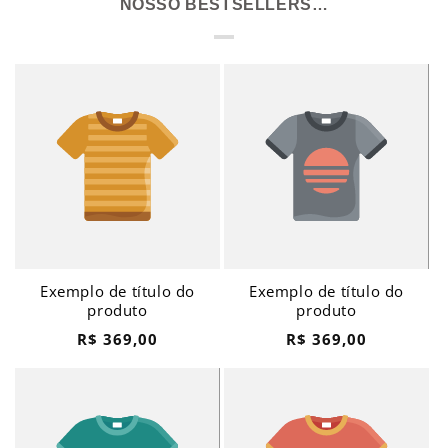
NOSSO BESTSELLERS…
Exemplo de título do
Exemplo de título do
produto
produto
Preço
Preço
R$ 369,00
R$ 369,00
normal
normal