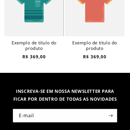
Exemplo de título do
Exemplo de título do
produto
produto
Preço
Preço
R$ 369,00
R$ 369,00
normal
normal
INSCREVA-SE EM NOSSA NEWSLETTER PARA
FICAR POR DENTRO DE TODAS AS NOVIDADES
E-mail