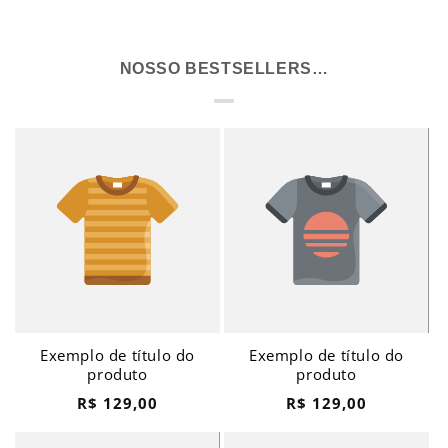
NOSSO BESTSELLERS…
Exemplo de título do
Exemplo de título do
produto
produto
Preço
Preço
R$ 129,00
R$ 129,00
normal
normal