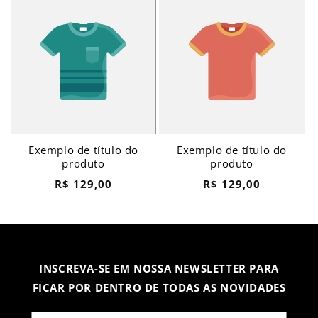
Exemplo de título do
Exemplo de título do
produto
produto
Preço
Preço
R$ 129,00
R$ 129,00
normal
normal
INSCREVA-SE EM NOSSA NEWSLETTER PARA
FICAR POR DENTRO DE TODAS AS NOVIDADES