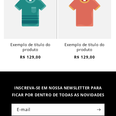
Exemplo de título do
Exemplo de título do
produto
produto
Preço
Preço
R$ 129,00
R$ 129,00
normal
normal
INSCREVA-SE EM NOSSA NEWSLETTER PARA
FICAR POR DENTRO DE TODAS AS NOVIDADES
E-mail