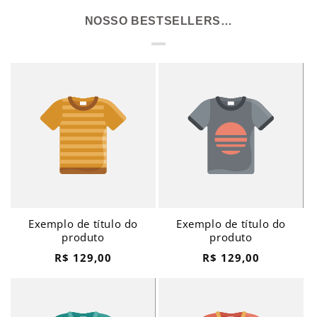
NOSSO BESTSELLERS…
Exemplo de título do
Exemplo de título do
produto
produto
Preço
Preço
R$ 129,00
R$ 129,00
normal
normal