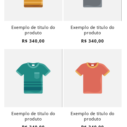
Exemplo de título do
Exemplo de título do
produto
produto
Preço
Preço
R$ 340,00
R$ 340,00
normal
normal
Exemplo de título do
Exemplo de título do
produto
produto