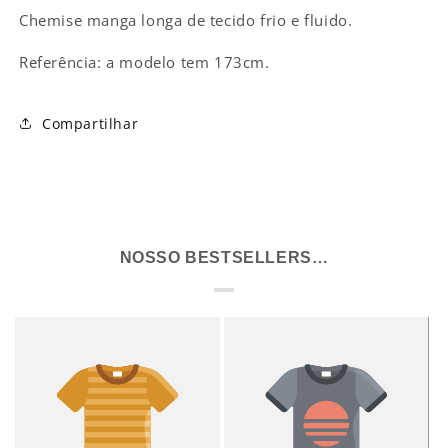
Branca
Branca
Chemise manga longa de tecido frio e fluido.
Referência: a modelo tem 173cm.
Compartilhar
NOSSO BESTSELLERS…