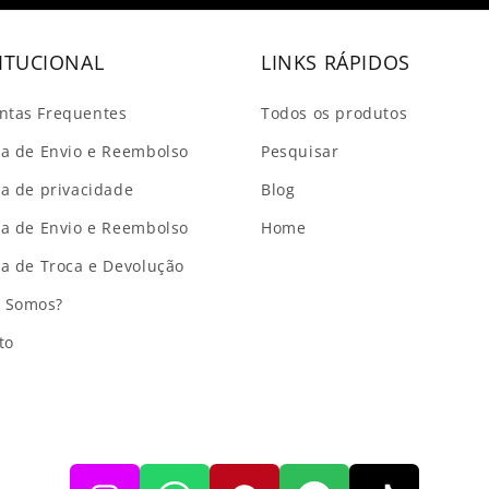
ITUCIONAL
LINKS RÁPIDOS
ntas Frequentes
Todos os produtos
ica de Envio e Reembolso
Pesquisar
ca de privacidade
Blog
ica de Envio e Reembolso
Home
ica de Troca e Devolução
 Somos?
to