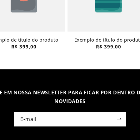
plo de título do produto
Exemplo de título do produ
Preço
Preço
R$ 399,00
R$ 399,00
normal
normal
SE EM NOSSA NEWSLETTER PARA FICAR POR DENTRO D
NOVIDADES
E-mail