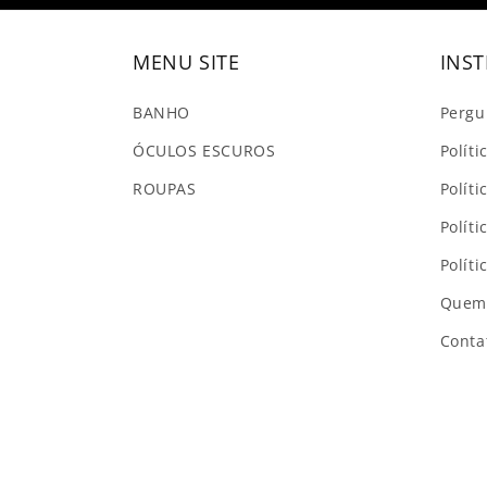
MENU SITE
INST
BANHO
Pergu
ÓCULOS ESCUROS
Polít
ROUPAS
Políti
Polít
Polít
Quem
Conta